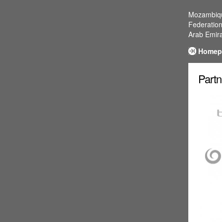
Mozambique
Federation
Arab Emira
Homep
Partn