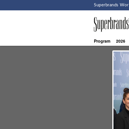
Superbrands Wor
Program
2026