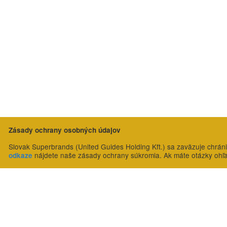
Zásady ochrany osobných údajov
Slovak Superbrands (United Guides Holding Kft.) sa zaväzuje chrán
nájdete naše zásady ochrany súkromia. Ak máte otázky ohľ
odkaze